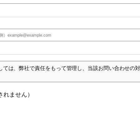
しては、弊社で責任をもって管理し、当該お問い合わせの
。
されません）