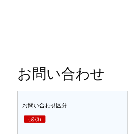
内
容
を
ス
キ
ッ
プ
お問い合わせ
お問い合わせ区分